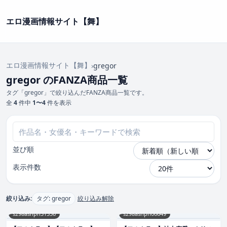
エロ漫画情報サイト【舞】
エロ漫画情報サイト【舞】
›
gregor
gregor のFANZA商品一覧
タグ「gregor」で絞り込んだFANZA商品一覧です。
全
4
件中
1〜4
件を表示
並び順
表示件数
絞り込み:
タグ: gregor
絞り込み解除
s298asnph31356
s298asnph06649