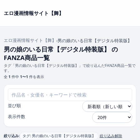
エロ漫画情報サイト【舞】
エロ漫画情報サイト【舞】
›
男の娘のいる日常【デジタル特装版】
男の娘のいる日常【デジタル特装版】 の
FANZA商品一覧
タグ「男の娘のいる日常【デジタル特装版】」で絞り込んだFANZA商品一覧で
す。
全
1
件中
1〜1
件を表示
並び順
表示件数
絞り込み:
タグ: 男の娘のいる日常【デジタル特装版】
絞り込み解除