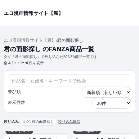
エロ漫画情報サイト【舞】
エロ漫画情報サイト【舞】
›
君の面影探し
君の面影探し のFANZA商品一覧
タグ「君の面影探し」で絞り込んだFANZA商品一覧です。
全
4
件中
1〜4
件を表示
並び順
表示件数
絞り込み:
タグ: 君の面影探し
絞り込み解除
s647ailyj04731
s647ailyj04730