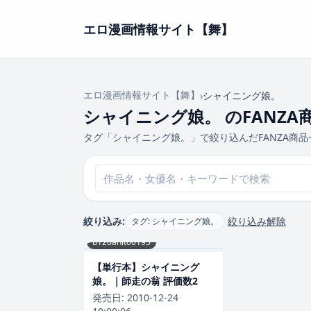
エロ漫画情報サイト【舞】
エロ漫画情報サイト【舞】
›
シャイニング娘。
シャイニング娘。 のFANZA
タグ「シャイニング娘。」で絞り込んだFANZA商
絞り込み:
絞り込み解除
タグ: シャイニング娘。
b120ahit00195
【単行本】シャイニング
娘。｜師走の翁 評価数2
発売日:
2010-12-24