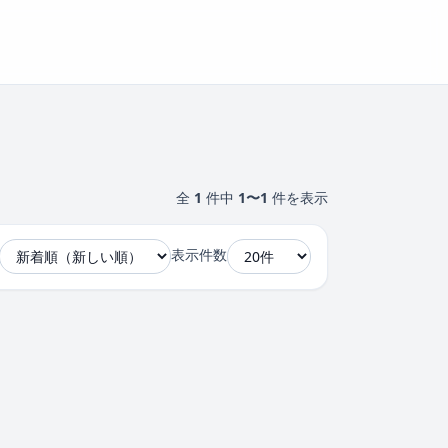
全
1
件中
1〜1
件を表示
表示件数