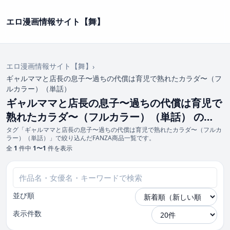
エロ漫画情報サイト【舞】
エロ漫画情報サイト【舞】
›
ギャルママと店長の息子〜過ちの代償は育児で熟れたカラダ〜（フ
ルカラー）（単話）
ギャルママと店長の息子〜過ちの代償は育児で
熟れたカラダ〜（フルカラー）（単話） の
FANZA商品一覧
タグ「ギャルママと店長の息子〜過ちの代償は育児で熟れたカラダ〜（フルカ
ラー）（単話）」で絞り込んだFANZA商品一覧です。
全
1
件中
1〜1
件を表示
並び順
表示件数