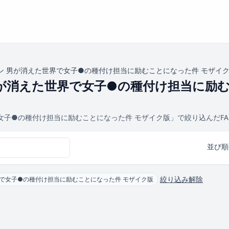
ン 男が消えた世界で女子●の種付け担当に励むことになった件 モザイ
が消えた世界で女子●の種付け担当に励む
女子●の種付け担当に励むことになった件 モザイク版」で絞り込んだFA
並び順
絞り込み解除
界で女子●の種付け担当に励むことになった件 モザイク版