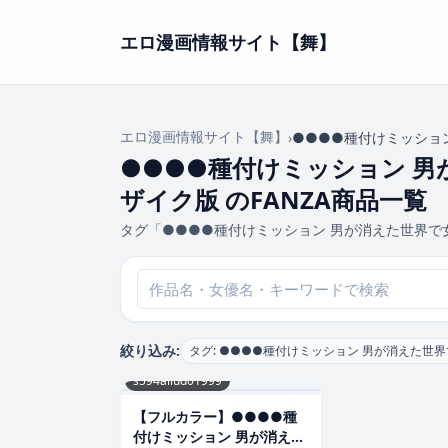
エロ漫画情報サイト【舞】
エロ漫画情報サイト【舞】
›
●●●●種付けミッショ
●●●●種付けミッション 男
ザイク版 のFANZA商品一覧
タグ「●●●●種付けミッション 男が消えた世界で
絞り込み:
タグ: ●●●●種付けミッション 男が消えた世
s594allud01999
【フルカラー】●●●●種
付けミッション 男が消えた